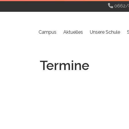
0662/
Campus
Aktuelles
Unsere Schule
Termine