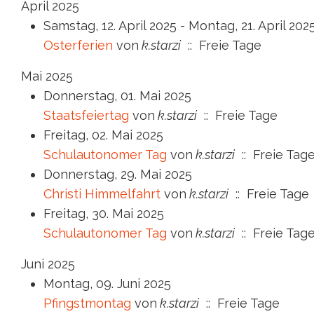
April 2025
Samstag, 12. April 2025 - Montag, 21. April 202
Osterferien
von
k.starzi
:: Freie Tage
Mai 2025
Donnerstag, 01. Mai 2025
Staatsfeiertag
von
k.starzi
:: Freie Tage
Freitag, 02. Mai 2025
Schulautonomer Tag
von
k.starzi
:: Freie Tag
Donnerstag, 29. Mai 2025
Christi Himmelfahrt
von
k.starzi
:: Freie Tage
Freitag, 30. Mai 2025
Schulautonomer Tag
von
k.starzi
:: Freie Tag
Juni 2025
Montag, 09. Juni 2025
Pfingstmontag
von
k.starzi
:: Freie Tage