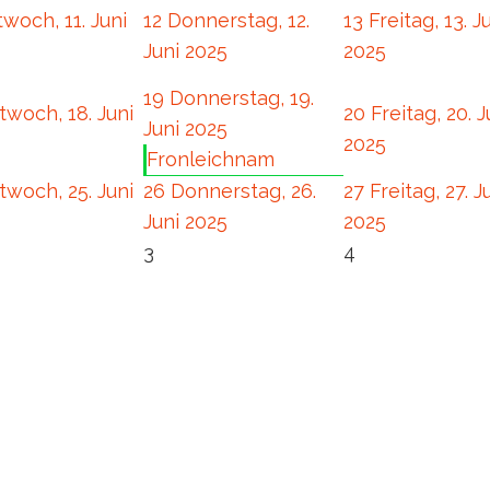
twoch, 11. Juni
12
Donnerstag, 12.
13
Freitag, 13. J
Juni 2025
2025
19
Donnerstag, 19.
twoch, 18. Juni
20
Freitag, 20. J
Juni 2025
2025
Fronleichnam
twoch, 25. Juni
26
Donnerstag, 26.
27
Freitag, 27. J
Juni 2025
2025
3
4