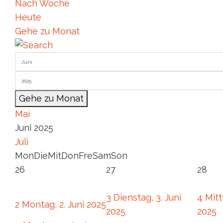
Nach Woche
Heute
Gehe zu Monat
Gehe zu Monat
Mai
Juni 2025
Juli
Mon
Die
Mit
Don
Fre
Sam
Son
26
27
28
3
Dienstag, 3. Juni
4
Mitt
2
Montag, 2. Juni 2025
2025
2025