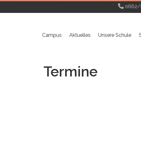
0662/
Campus
Aktuelles
Unsere Schule
Termine