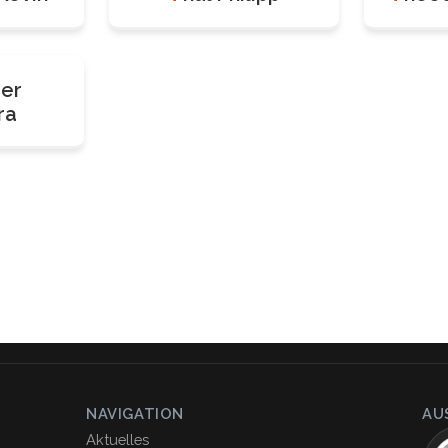
ger
ra
NAVIGATION
AU
Aktuelles