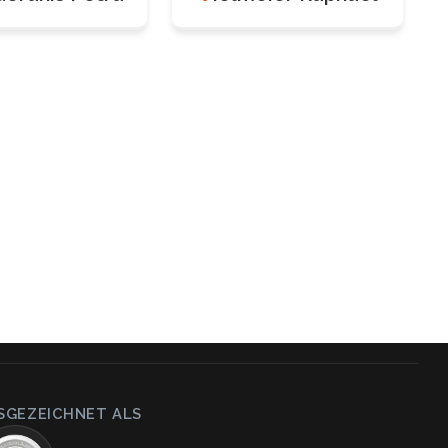
SGEZEICHNET ALS