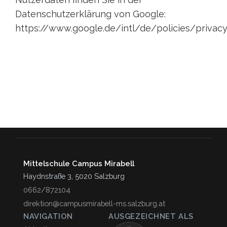
Datenschutzerklärung von Google:
https://www.google.de/intl/de/policies/privacy
Mittelschule Campus Mirabell
Haydnstraße 3, 5020 Salzburg
0662/872104
direktion@campusmirabell-ms.salzburg.at
NAVIGATION
AUSGEZEICHNET ALS