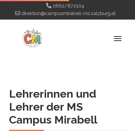
0662/872104
direktion@campusmirabell-ms.salzburg.at
Lehrerinnen und
Lehrer der MS
Campus Mirabell