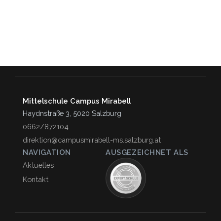
Mittelschule Campus Mirabell
Haydnstraße 3, 5020 Salzburg
0662/872104
direktion@campusmirabell-ms.salzburg.at
NAVIGATION
AUSGEZEICHNET ALS
Aktuelles
Kontakt