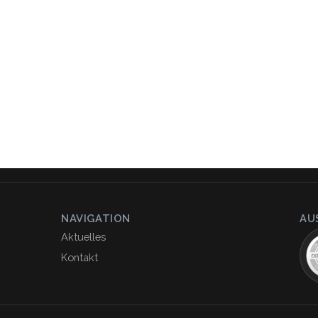
NAVIGATION
AU
Aktuelles
Kontakt