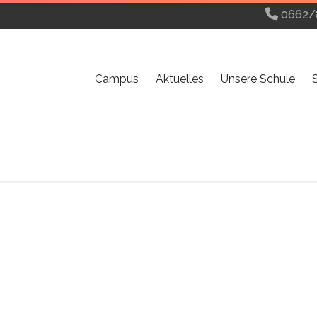
0662/
Campus
Aktuelles
Unsere Schule