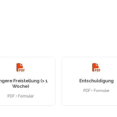
ngere Freistellung (> 1
Entschuldigung
Woche)
PDF • Formular
PDF • Formular