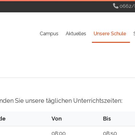
0662/
Campus
Aktuelles
Unsere Schule
inden Sie unsere täglichen Unterrichtszeiten:
de
Von
Bis
08:00
08:50