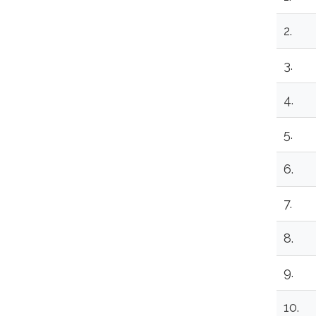
2.
3.
4.
5.
6.
7.
8.
9.
10.