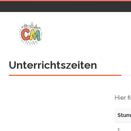
Unterrichtszeiten
Hier f
Stun
1.