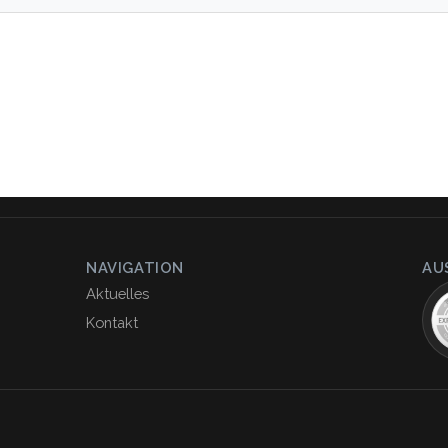
NAVIGATION
AU
Aktuelles
Kontakt