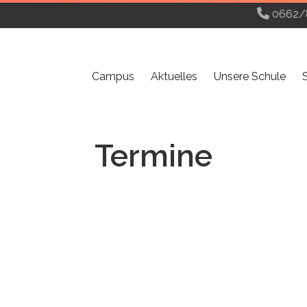
0662/
Campus
Aktuelles
Unsere Schule
Termine